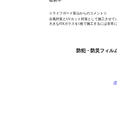
取材中
☆ライフガード富山からのコメント☆
台風対策とUVカット対策として施工させて
大きなFIXガラスを1枚で施工するには非常
防犯・防災フィル