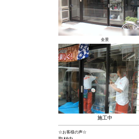
全景
施工中
☆お客様の声☆